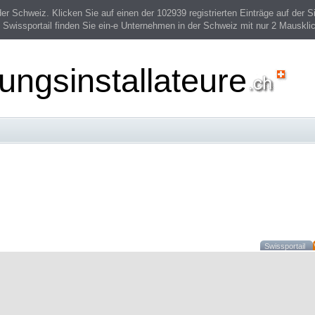
 Schweiz. Klicken Sie auf einen der 102939 registrierten Einträge auf der Si
 Swissportail finden Sie ein-e Unternehmen in der Schweiz mit nur 2 Mauskli
ungsinstallateure
Swissportail