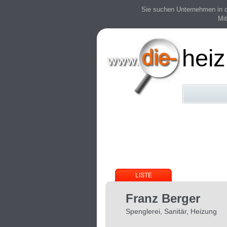
Sie suchen Unternehmen in der
Mit
heiz
LISTE
Franz Berger
Spenglerei, Sanitär, Heizung