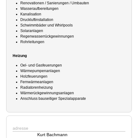
Renovationen / Sanierungen / Umbauten
Wasseraufbereitungen
Kanalisation
Druckluftinstallation
Schwimmbäder und Whirlpools
Solaranlagen
Regenwasserrückgewinnungen
Rohrleitungen
Heizung
Oel- und Gasfeuerungen
Wärmepumpenanlagen
Holzfeuerungen
Fernwärmeanlagen
Radiatorenheizung
Wärmerückgewinnungsanlagen
Anschluss bauseitiger Spezialapparate
adresse
Kurt Bachmann